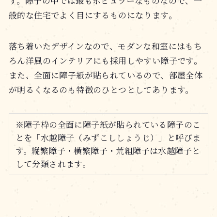
す。障子の中では最もポピュラーなものなので、一
般的な住宅でよく目にするものになります。
落ち着いたデザインなので、モダンな和室にはもち
ろん洋風のインテリアにも採用しやすい障子です。
また、全面に障子紙が貼られているので、部屋全体
が明るくなるのも特徴のひとつとしてあります。
※障子枠の全面に障子紙が貼られている障子のこ
とを「水越障子（みずこししょうじ）」と呼びま
す。縦繁障子・横繁障子・荒組障子は水越障子と
して分類されます。