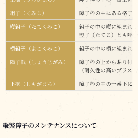
組子（くみこ）
障子枠の中にある格子
縦組子（たてくみこ）
組子の中の縦に組まれ
竪子（たてこ）とも呼
横組子（よこくみこ）
組子の中の横に組まれて
障子紙（しょうじがみ）
障子枠の上から貼り付
（耐久性の高いプラスチ
下框（しもがまち）
障子枠の中の一番下に
縦繁障子のメンテナンスについて