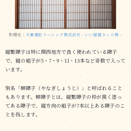
引用元：
大東建託リーシング株式会社 – いい部屋ネット様 –
縦繁障子は特に関西地方で良く使われている障子
で、縦の組子が5・7・9・11・13本など奇数で入って
います。
別名「柳障子（やなぎしょうじ）」と呼ばれること
もあります。柳障子とは、縦繁障子の枠が黒く塗っ
てある障子で、縦方向の組子が7本以上ある障子のこ
とを指します。