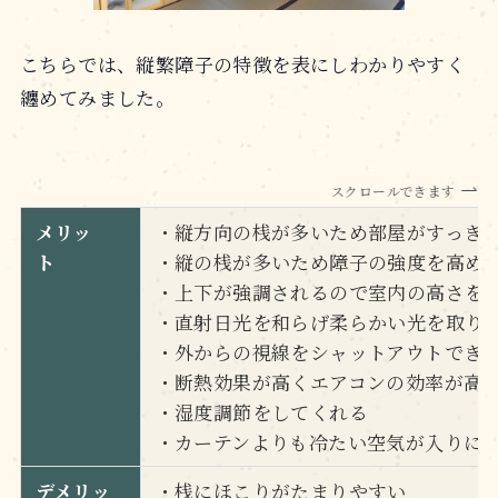
こちらでは、縦繁障子の特徴を表にしわかりやすく
纏めてみました。
スクロールできます
メリッ
・縦方向の桟が多いため部屋がすっき
ト
・縦の桟が多いため障子の強度を高め
・上下が強調されるので室内の高さを
・直射日光を和らげ柔らかい光を取り
・外からの視線をシャットアウトでき
・断熱効果が高くエアコンの効率が高
・湿度調節をしてくれる
・カーテンよりも冷たい空気が入りに
デメリッ
・桟にほこりがたまりやすい