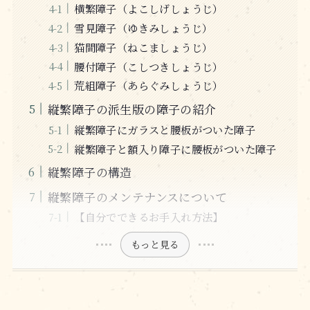
横繁障子（よこしげしょうじ）
雪見障子（ゆきみしょうじ）
猫間障子（ねこましょうじ）
腰付障子（こしつきしょうじ）
荒組障子（あらぐみしょうじ）
縦繁障子の派生版の障子の紹介
縦繁障子にガラスと腰板がついた障子
縦繁障子と額入り障子に腰板がついた障子
縦繁障子の構造
縦繁障子のメンテナンスについて
【自分でできるお手入れ方法】
もっと見る