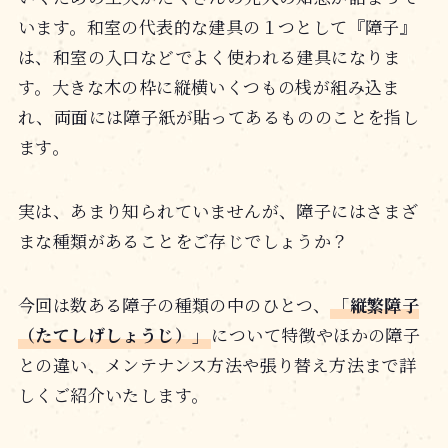
います。和室の代表的な建具の１つとして『障子』
は、和室の入口などでよく使われる建具になりま
す。大きな木の枠に縦横いくつもの桟が組み込ま
れ、両面には障子紙が貼ってあるもののことを指し
ます。
実は、あまり知られていませんが、障子にはさまざ
まな種類があることをご存じでしょうか？
今回は数ある障子の種類の中のひとつ、
「縦繁障子
（たてしげしょうじ）」
について特徴やほかの障子
との違い、メンテナンス方法や張り替え方法まで詳
しくご紹介いたします。