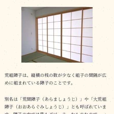
荒組障子は、縦横の桟の数が少なく組子の間隔が広
めに組まれている障子のことです。
別名は「荒間障子（あらましょうじ）」や「大荒組
障子（おおあらぐみしょうじ）」とも呼ばれていま