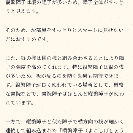
縦繁障子は縦の組子が多いため、障子全体がすっき
りと見えます。
そのため、お部屋をすっきりとスマートに見せたい
方におすすめです。
また、縦の桟は横の桟と組み合わさることにより障
子の強度を高めてくれます。特に縦繁障子は縦の桟
が多いため、板が反るのを防ぐ効果も期待できま
す。縦繁障子が良く使われている場所として、厳格
な書院などで、書院障子はほとんど縦繁障子が使わ
れています。
一方で、縦繁障子と似た障子で横方向の桟が細かく
連続して組み込まれた「横繁障子（よこしげしょう