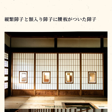
縦繁障子と額入り障子に腰板がついた障子