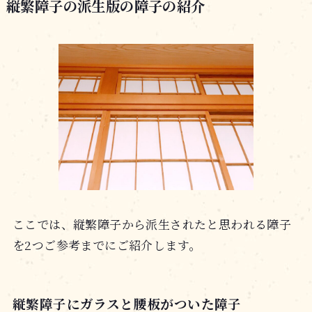
縦繁障子の派生版の障子の紹介
ここでは、縦繁障子から派生されたと思われる障子
を2つご参考までにご紹介します。
縦繁障子にガラスと腰板がついた障子