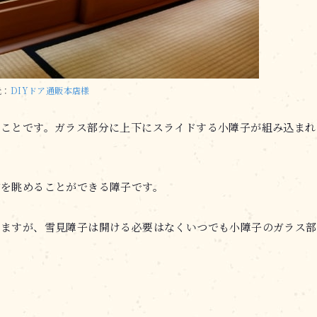
元：
DIYドア通販本店様
のことです。ガラス部分に上下にスライドする小障子が組み込まれ
雪を眺めることができる障子です。
りますが、雪見障子は開ける必要はなくいつでも小障子のガラス部