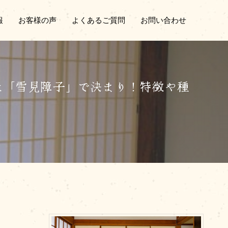
報
お客様の声
よくあるご質問
お問い合わせ
な「雪見障子」で決まり！特徴や種