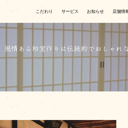
こだわり
サービス
お知らせ
店舗情
】風情ある和室作りは伝統的でおしゃれ