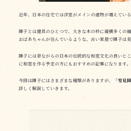
近年、日本の住宅では洋室がメインの建物が増えてい
障子とは健具のひとつで、大きな木の枠に縦横多くの
おばあちゃんが住んでいるような、古い家屋で障子は
障子には昔ながらの日本の伝統的な和室文化の良いと
に和室を作る予定の方にもおすすめの記事になります。
今回は障子にはさまざまな種類がありますが、
「雪見
詳しく解説していきます。