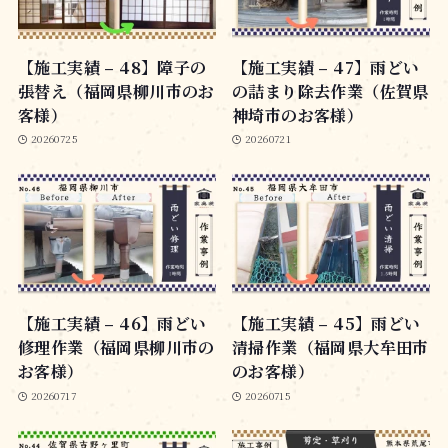
【施工実績 – 48】障子の
【施工実績 – 47】雨どい
張替え（福岡県柳川市のお
の詰まり除去作業（佐賀県
客様）
神埼市のお客様）
20260725
20260721
【施工実績 – 46】雨どい
【施工実績 – 45】雨どい
修理作業（福岡県柳川市の
清掃作業（福岡県大牟田市
お客様）
のお客様）
20260717
20260715