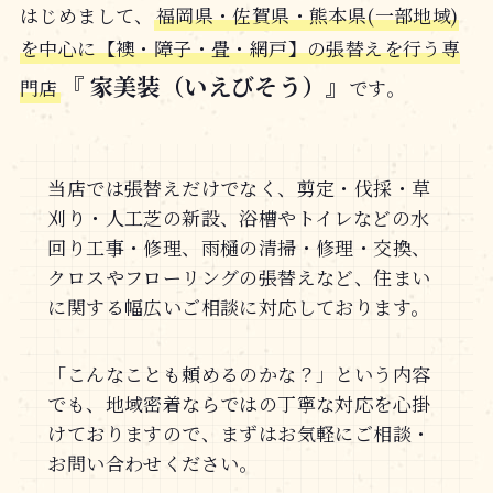
はじめまして、
福岡県・佐賀県・熊本県(一部地域)
を中心に【襖・障子・畳・網戸】の張替えを行う専
『 家美装（いえびそう）』
門店
です。
当店では張替えだけでなく、剪定・伐採・草
刈り・人工芝の新設、浴槽やトイレなどの水
回り工事・修理、雨樋の清掃・修理・交換、
クロスやフローリングの張替えなど、住まい
に関する幅広いご相談に対応しております。
「こんなことも頼めるのかな？」という内容
でも、地域密着ならではの丁寧な対応を心掛
けておりますので、まずはお気軽にご相談・
お問い合わせください。