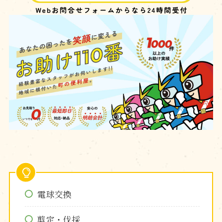
電球交換
剪定・伐採