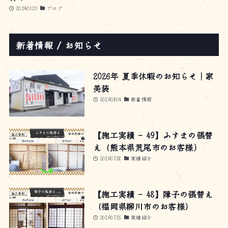
20240525
ブログ
新着情報 / お知らせ
2026年 夏季休暇のお知らせ｜家
美装
20260804
新着情報
【施工実績 – 49】ふすまの張替
え（熊本県荒尾市のお客様）
20260728
実績紹介
【施工実績 – 48】障子の張替え
（福岡県柳川市のお客様）
20260725
実績紹介