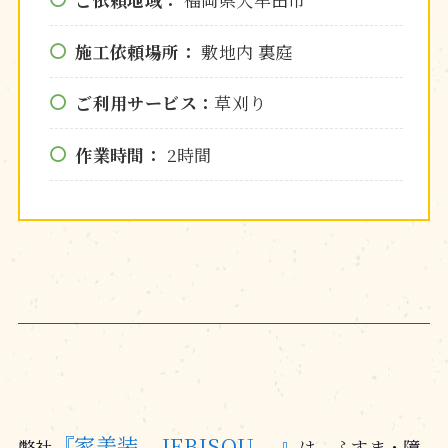
施工依頼場所：
敷地内 裏庭
ご利用サービス：
草刈り
作業時間：
2時間
『家美装 – IEBISOU – 』
弊社
は、ふすま・障