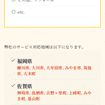
etc.
弊社のサービス対応地域は以下になります。
福岡県
柳川市, 大川市, 大牟田市, みやま市, 筑後
市, 大木町
佐賀県
神埼市, 鳥栖市, 吉野ヶ里町, 上峰町, みや
き町, 基山町