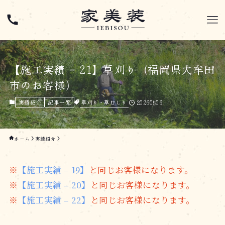
【施工実績 – 21】草刈り（福岡県大牟田
市のお客様）
草刈り・草むしり
20260506
実績紹介
記事一覧
ホーム
実績紹介
※
【施工実績 – 19】
と同じお客様になります。
※
【施工実績 – 20】
と同じお客様になります。
※
【施工実績 – 22】
と同じお客様になります。