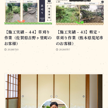
【施工実績 – 44】草刈り
【施工実績 – 43】剪定・
作業（佐賀県吉野ヶ里町の
草刈り作業（熊本県荒尾市
お客様）
のお客様）
20260710
20260707