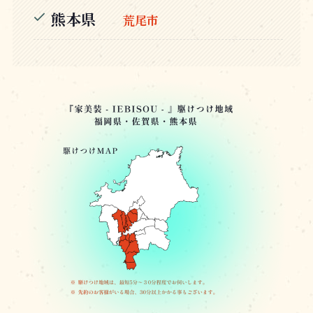
熊本県
荒尾市