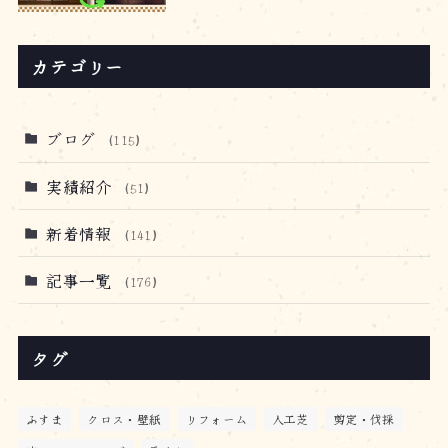
カテゴリー
ブログ
(115)
実績紹介
(51)
新着情報
(141)
記事一覧
(176)
タグ
ふすま
クロス・壁紙
リフォーム
人工芝
剪定・伐採