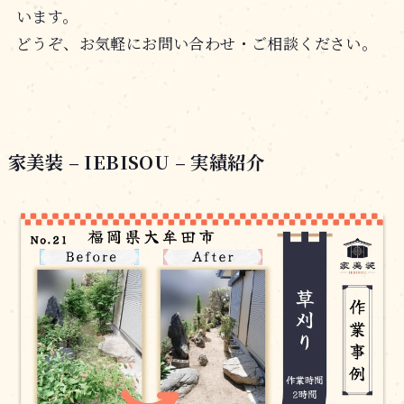
います。
どうぞ、お気軽にお問い合わせ・ご相談ください。
家美装 – IEBISOU – 実績紹介