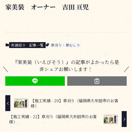
家美装 オーナー 吉田 亘児
実績紹介
記事一覧
草刈り・草むしり
『家美装（いえびそう）』の記事がよかったら是
非シェアお願いします！
【施工実績 - 20】草刈り（福岡県大牟田市のお客
様）
【施工実績 - 22】草刈り（福岡県大牟田市のお客
様）