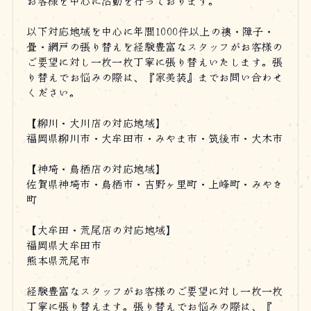
お客様を中心に活動を行っております。
以下対応地域を中心に年間1000件以上の襖・障子・
畳・網戸の張り替えを経験豊富なスタッフがお客様の
ご要望に対し一枚一枚丁寧に張り替えいたします。張
り替えでお悩みの際は、『家美装』までお問い合わせ
ください。
【柳川・大川店の対応地域】
福岡県柳川市・大牟田市・みやま市・筑後市・大木市
【神埼・鳥栖店の対応地域】
佐賀県神埼市・鳥栖市・吉野ヶ里町・上峰町・みやき
町
【大牟田・荒尾店の対応地域】
福岡県大牟田市
熊本県荒尾市
経験豊富なスタッフがお客様のご要望に対し一枚一枚
丁寧に張り替えます。張り替えでお悩みの際は、『