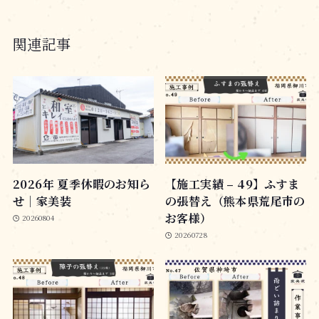
関連記事
2026年 夏季休暇のお知ら
【施工実績 – 49】ふすま
せ｜家美装
の張替え（熊本県荒尾市の
お客様）
20260804
20260728