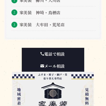
家美装 柳川・大川店
家美装 神埼・鳥栖店
家美装 大牟田・荒尾店
電話で相談
メール相談