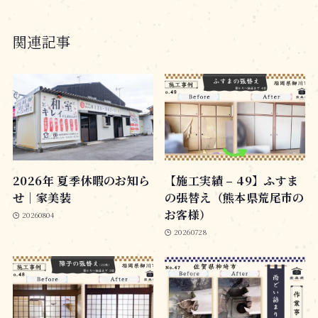
関連記事
2026年 夏季休暇のお知ら
【施工実績 – 49】ふすま
せ｜家美装
の張替え（熊本県荒尾市の
お客様）
20260804
20260728