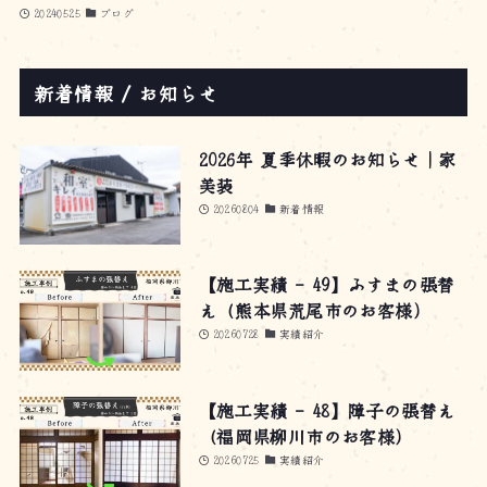
20240525
ブログ
新着情報 / お知らせ
2026年 夏季休暇のお知らせ｜家
美装
20260804
新着情報
【施工実績 – 49】ふすまの張替
え（熊本県荒尾市のお客様）
20260728
実績紹介
【施工実績 – 48】障子の張替え
（福岡県柳川市のお客様）
20260725
実績紹介