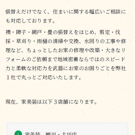
張替えだけでなく、住まいに関する幅広いご相談に
も対応しております。
襖・障子・網戸・畳の張替えをはじめ、剪定・伐
採・草刈り・雨樋の清掃や交換、水回りの工事や修
理など、ちょっとしたお家の修理や改築・大きなリ
フォームのご依頼まで地域密着ならではのスピード
力と柔軟な対応力を武器にお家のお困りごとを弊社
１社で丸っとご対応いたします。
現在、家美装は以下３店舗になります。
家美装 柳川・大川店