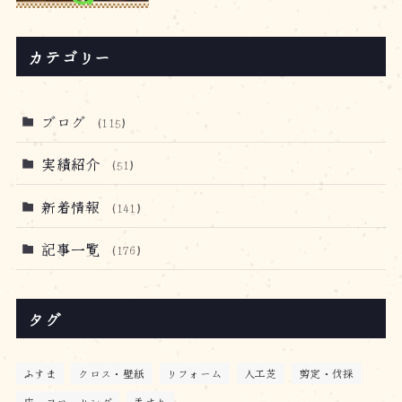
カテゴリー
ブログ
(115)
実績紹介
(51)
新着情報
(141)
記事一覧
(176)
タグ
ふすま
クロス・壁紙
リフォーム
人工芝
剪定・伐採
床・フローリング
手すり