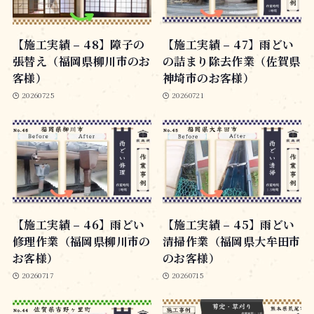
【施工実績 – 48】障子の
【施工実績 – 47】雨どい
張替え（福岡県柳川市のお
の詰まり除去作業（佐賀県
客様）
神埼市のお客様）
20260725
20260721
【施工実績 – 46】雨どい
【施工実績 – 45】雨どい
修理作業（福岡県柳川市の
清掃作業（福岡県大牟田市
お客様）
のお客様）
20260717
20260715