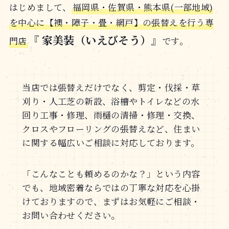
はじめまして、
福岡県・佐賀県・熊本県(一部地域)
を中心に【襖・障子・畳・網戸】の張替えを行う専
『 家美装（いえびそう）』
門店
です。
当店では張替えだけでなく、剪定・伐採・草
刈り・人工芝の新設、浴槽やトイレなどの水
回り工事・修理、雨樋の清掃・修理・交換、
クロスやフローリングの張替えなど、住まい
に関する幅広いご相談に対応しております。
「こんなことも頼めるのかな？」という内容
でも、地域密着ならではの丁寧な対応を心掛
けておりますので、まずはお気軽にご相談・
お問い合わせください。