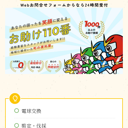
電球交換
剪定・伐採