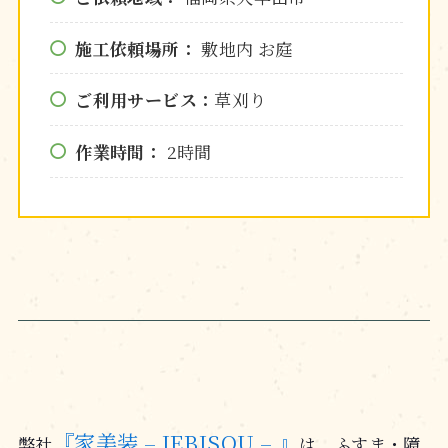
施工依頼場所：
敷地内 お庭
ご利用サービス：
草刈り
作業時間：
2時間
『家美装 – IEBISOU – 』
弊社
は、ふすま・障