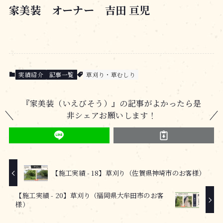
家美装 オーナー 吉田 亘児
実績紹介
記事一覧
草刈り・草むしり
『家美装（いえびそう）』の記事がよかったら是
非シェアお願いします！
【施工実績 - 18】草刈り（佐賀県神埼市のお客様）
【施工実績 - 20】草刈り（福岡県大牟田市のお客
様）