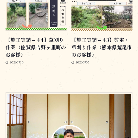
【施工実績 – 44】草刈り
【施工実績 – 43】剪定・
作業（佐賀県吉野ヶ里町の
草刈り作業（熊本県荒尾市
お客様）
のお客様）
20260710
20260707