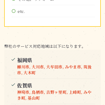
etc.
弊社のサービス対応地域は以下になります。
福岡県
柳川市, 大川市, 大牟田市, みやま市, 筑後
市, 大木町
佐賀県
神埼市, 鳥栖市, 吉野ヶ里町, 上峰町, みや
き町, 基山町