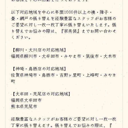
以下対応地域を中心に年間1000件以上の襖・障子・
畳・網戸の張り替えを経験豊富なスタッフがお客様の
ご要望に対し一枚一枚丁寧に張り替えいたします。張
り替えでお悩みの際は、『家美装』までお問い合わせ
ください。
【柳川・大川店の対応地域】
福岡県柳川市・大牟田市・みやま市・筑後市・大木市
【神埼・鳥栖店の対応地域】
佐賀県神埼市・鳥栖市・吉野ヶ里町・上峰町・みやき
町
【大牟田・荒尾店の対応地域】
福岡県大牟田市
熊本県荒尾市
経験豊富なスタッフがお客様のご要望に対し一枚一枚
丁寧に張り替えます。張り替えでお悩みの際は、『