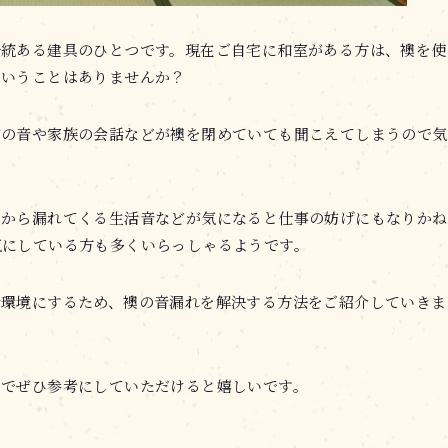
伝統ある建具のひとつです。現在ご自宅に和室がある方は、襖を使
ということはありませんか？
ビの音や家族の会話などが襖を閉めていても聞こえてしまうので気
襖から漏れてくる生活音などが気になると仕事の妨げにもなりかね
気にしている方も多くいらっしゃるようです。
活環境にするため、襖の音漏れを解決する方法をご紹介していきま
のでぜひ参考にしていただけると嬉しいです。