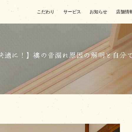
こだわり
サービス
お知らせ
店舗情
快適に！】襖の音漏れ原因の解明と自分