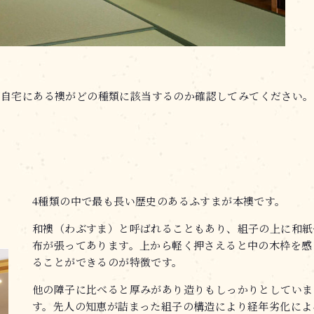
ご自宅にある襖がどの種類に該当するのか確認してみてください。
4種類の中で最も長い歴史のあるふすまが本襖です。
和襖（わぶすま）と呼ばれることもあり、組子の上に和紙
布が張ってあります。上から軽く押さえると中の木枠を感
ることができるのが特徴です。
他の障子に比べると厚みがあり造りもしっかりとしていま
す。先人の知恵が詰まった組子の構造により経年劣化によ