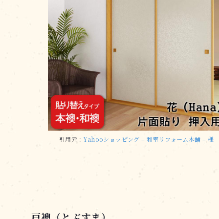
引用元：
Yahooショッピング – 和室リフォーム本舗 – 様
戸襖（とぶすま）