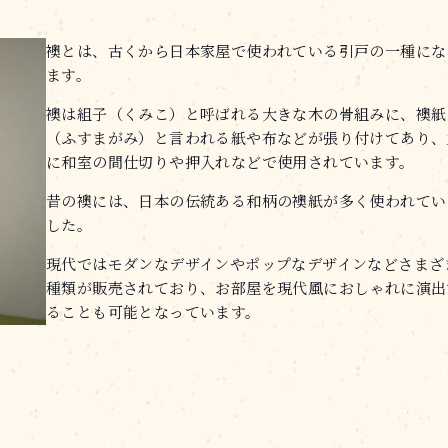
襖とは、古くから日本家屋で使われている引戸の一種にな
ます。
襖は組子（くみこ）と呼ばれる大きな木の骨組みに、襖紙
（ふすまがみ）と言われる紙や布などが張り付けてあり、
に和室の間仕切りや押入れなどで使用されています。
昔の襖には、日本の伝統ある和柄の襖紙が多く使われてい
した。
現代ではモダンなデザインやポップなデザインなどさまざ
種類が販売されており、お部屋を現代風におしゃれに演出
ることも可能となっています。