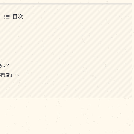
目次
法は？
専門店」へ