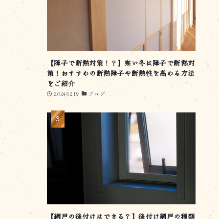
【障子で断熱対策！？】寒い冬は障子で断熱対
策！おすすめの断熱障子や断熱性を高める方法
をご紹介
20240219
ブログ
【網戸の後付けはできる？】後付け網戸の種類