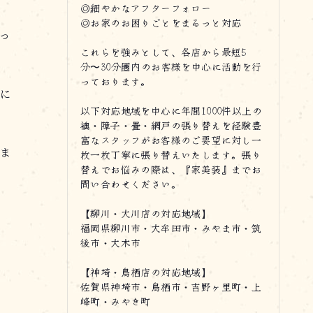
◎細やかなアフターフォロー
◎お家のお困りごとをまるっと対応
っ
これらを強みとして、各店から最短5
分〜30分圏内のお客様を中心に活動を行
っております。
に
以下対応地域を中心に年間1000件以上の
襖・障子・畳・網戸の張り替えを経験豊
富なスタッフがお客様のご要望に対し一
ま
枚一枚丁寧に張り替えいたします。張り
替えでお悩みの際は、『家美装』までお
問い合わせください。
【柳川・大川店の対応地域】
福岡県柳川市・大牟田市・みやま市・筑
後市・大木市
【神埼・鳥栖店の対応地域】
佐賀県神埼市・鳥栖市・吉野ヶ里町・上
峰町・みやき町